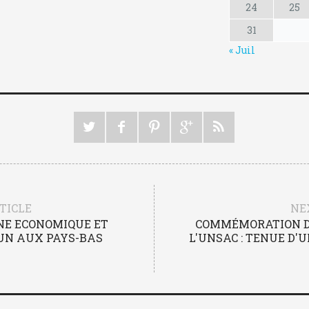
24
25
31
« Juil
TICLE
NE
NE ECONOMIQUE ET
COMMÉMORATION D
UN AUX PAYS-BAS
L'UNSAC : TENUE D'