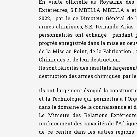
En visite officielle au Royaume des 
Extérieures, S.E.MBELLA MBELLA a été
2022, par le ce Directeur Général de l
armes chimiques, S.E. Fernando Arias. 
personnalités ont échangé pendant pl
progrès enregistrés dans la mise en oeuv
de la Mise au Point, de la Fabrication 
Chimiques et de leur destruction.
Ils sont félicités des résultats largemen
destruction des armes chimiques par les
Ils ont largement évoqué la constructi
et la Technologie qui permettra à l'Org
dans le domaine de la connaissance et d
Le Ministre des Relations Extérieure
renforcement des capacités de l'Afrique 
de ce centre dans les autres région