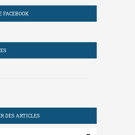
E FACEBOOK
CES
R DES ARTICLES