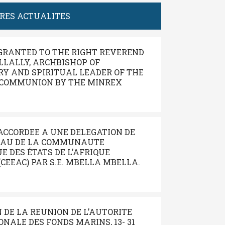
ERES ACTUALITES
GRANTED TO THE RIGHT REVEREND
LALLY, ARCHBISHOP OF
Y AND SPIRITUAL LEADER OF THE
COMMUNION BY THE MINREX
ACCORDEE A UNE DELEGATION DE
EAU DE LA COMMUNAUTE
 DES ÉTATS DE L’AFRIQUE
CEEAC) PAR S.E. MBELLA MBELLA.
N DE LA REUNION DE L’AUTORITE
NALE DES FONDS MARINS, 13- 31