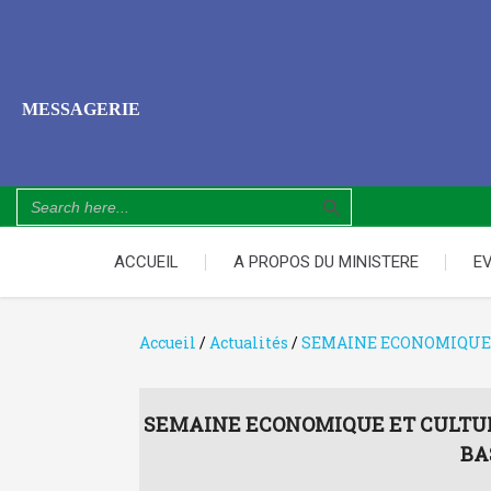
MESSAGERIE
Search Button
Search
for:
ACCUEIL
A PROPOS DU MINISTERE
E
Accueil
/
Actualités
/
SEMAINE ECONOMIQUE 
SEMAINE ECONOMIQUE ET CULTU
BA