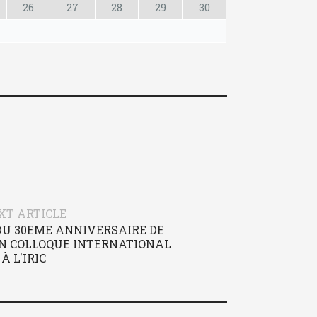
26
27
28
29
30
XT ARTICLE
U 30EME ANNIVERSAIRE DE
UN COLLOQUE INTERNATIONAL
À L'IRIC