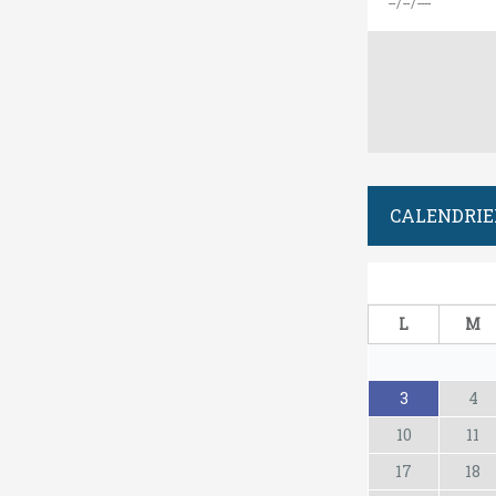
CALENDRIE
L
M
3
4
10
11
17
18