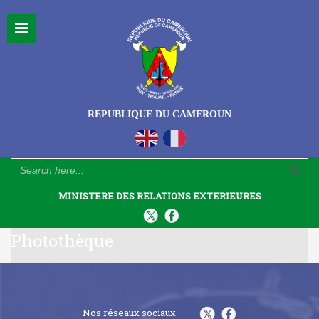
REPUBLIQUE DU CAMEROUN
Search Button
Search
for:
MINISTERE DES RELATIONS EXTERIEURES
Photothèque
Nos réseaux sociaux