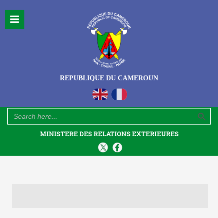
REPUBLIQUE DU CAMEROUN
Search Button
Search
for:
MINISTERE DES RELATIONS EXTERIEURES