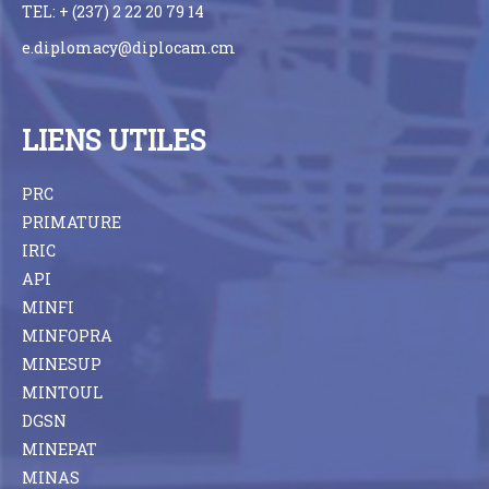
TEL: + (237) 2 22 20 79 14
e.diplomacy@diplocam.cm
LIENS UTILES
PRC
PRIMATURE
IRIC
API
MINFI
MINFOPRA
MINESUP
MINTOUL
DGSN
MINEPAT
MINAS