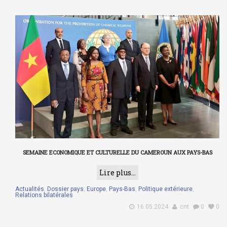
SEMAINE ECONOMIQUE ET CULTURELLE DU CAMEROUN AUX PAYS-BAS
Lire plus...
Actualités
,
Dossier pays
,
Europe
,
Pays-Bas
,
Politique extérieure
,
Relations bilatérales
16.05.2024
cnt
0
0