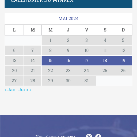
MAI 2024
L
M
M
J
V
S
D
1
2
3
4
5
6
7
8
9
10
11
12
13
14
15
16
17
18
19
20
21
22
23
24
25
26
27
28
29
30
31
« Jan
Juin »
Nos réseaux sociaux