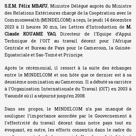
S.E.M. Félix MBAYU
, Ministre Délégué auprès du Ministre
des Relations Extérieures chargé de la Coopération avec le
Commonwealth (MINDELCOM) a reçu, le jeudi 14 décembre
2023 à 11 heures 30 mn, les Lettres d’Introduction de
M.
Claude KOUAME YAO,
Directeur de l’Equipe d’Appui
Technique de l’OIT au travail décent pour l’Afrique
Centrale et Bureau de Pays pour le Cameroun, la Guinée-
Equatoriale et Sao-Tomé et Principe.
Après le cérémonial, il ressort à la suite des échanges
entre le MINDELCOM et son hôte que ce dernier est à sa
deuxième nomination au Cameroun. Il a débuté sa carrière
à l’Organisation Internationale du Travail (OIT) en 2003 à
Yaoundé où il a séjourné jusqu’en 2008.
Dans ses propos, le MINDELCOM n’a pas manqué de
souligner l’importance accordée par le Gouvernement à
l’effectivité du travail décent dans notre pays tout en
évoquant, en outre, les efforts consentis dans le cadre du