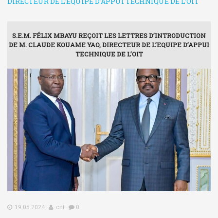
DIRECTEUR DE L’EQUIPE D’APPUI TECHNIQUE DE L’OIT
S.E.M. FÉLIX MBAYU REÇOIT LES LETTRES D’INTRODUCTION
DE M. CLAUDE KOUAME YAO, DIRECTEUR DE L’EQUIPE D’APPUI
TECHNIQUE DE L’OIT
19.05.2024
cnt
0