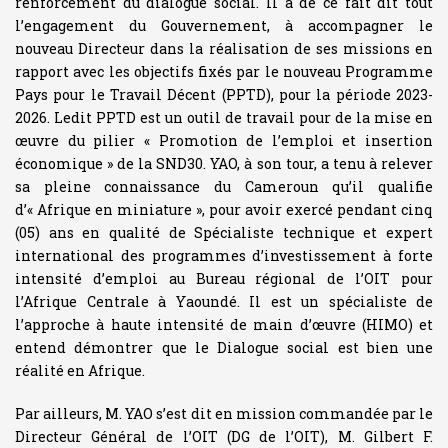
renforcement du dialogue social. Il a de ce fait dit tout
l’engagement du Gouvernement, à accompagner le
nouveau Directeur dans la réalisation de ses missions en
rapport avec les objectifs fixés par le nouveau Programme
Pays pour le Travail Décent (PPTD), pour la période 2023-
2026. Ledit PPTD est un outil de travail pour de la mise en
œuvre du pilier « Promotion de l’emploi et insertion
économique » de la SND30. YAO, à son tour, a tenu à relever
sa pleine connaissance du Cameroun qu’il qualifie
d’« Afrique en miniature », pour avoir exercé pendant cinq
(05) ans en qualité de Spécialiste technique et expert
international des programmes d’investissement à forte
intensité d’emploi au Bureau régional de l’OIT pour
l’Afrique Centrale à Yaoundé. Il est un spécialiste de
l’approche à haute intensité de main d’œuvre (HIMO) et
entend démontrer que le Dialogue social est bien une
réalité en Afrique.
Par ailleurs, M. YAO s’est dit en mission commandée par le
Directeur Général de l’OIT (DG de l’OIT), M. Gilbert F.