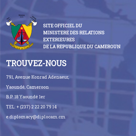
SITE OFFICIEL DU
MINISTERE DES RELATIONS
EXTERIEURES
DE LA REPUBLIQUE DU CAMEROUN
TROUVEZ-NOUS
791, Avenue Konrad Adenaeur,
Yaoundé, Cameroon
B.P. 18 Yaoundé 1er
TEL: + (237) 2 22 20 79 14
e.diplomacy@diplocam.cm