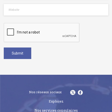
Nos réseaux sociaux
Explorez
Nos services consulaires