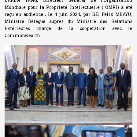
DAREN TANG, Directeur Général de l’Organisation
Mondiale pour la Propriété Intellectuelle ( OMPI) a été
reçu en audience , le 4 juin 2024, par S.E. Felix MBAYU,
Ministre Délégué auprès du Ministre des Relations
Extérieures chargé de la coopération avec le
Commonwealth.