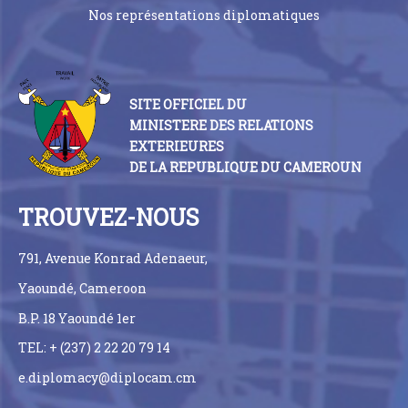
Nos représentations diplomatiques
SITE OFFICIEL DU
MINISTERE DES RELATIONS
EXTERIEURES
DE LA REPUBLIQUE DU CAMEROUN
TROUVEZ-NOUS
791, Avenue Konrad Adenaeur,
Yaoundé, Cameroon
B.P. 18 Yaoundé 1er
TEL: + (237) 2 22 20 79 14
e.diplomacy@diplocam.cm