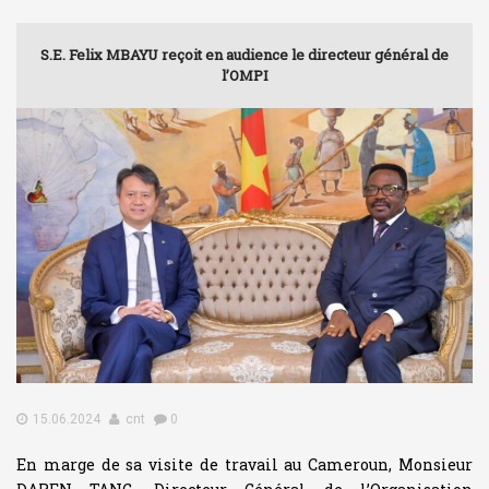
S.E. Felix MBAYU reçoit en audience le directeur général de
l’OMPI
15.06.2024
cnt
0
En marge de sa visite de travail au Cameroun, Monsieur