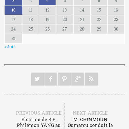
3
4
5
6
7
8
9
10
11
12
13
14
15
16
17
18
19
20
21
22
23
24
25
26
27
28
29
30
31
« Juil
PREVIOUS ARTICLE
NEXT ARTICLE
Election de S.E.
M. CHINMOUN
Philémon YANG au
Oumarou conduit la