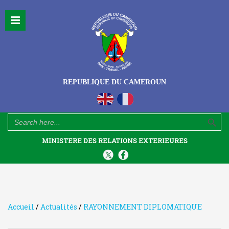
REPUBLIQUE DU CAMEROUN
Search Button
Search
for:
MINISTERE DES RELATIONS EXTERIEURES
Accueil
/
Actualités
/
RAYONNEMENT DIPLOMATIQUE