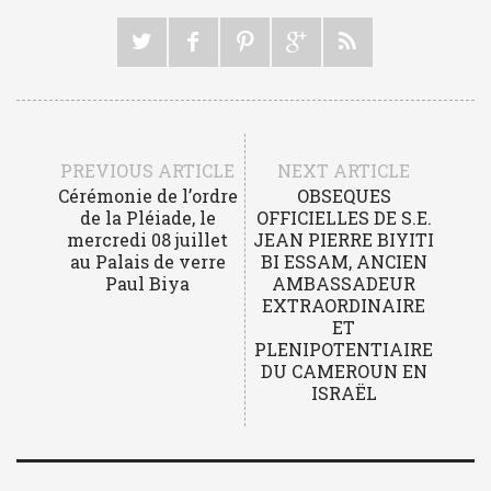
PREVIOUS ARTICLE
NEXT ARTICLE
Cérémonie de l’ordre
OBSEQUES
de la Pléiade, le
OFFICIELLES DE S.E.
mercredi 08 juillet
JEAN PIERRE BIYITI
au Palais de verre
BI ESSAM, ANCIEN
Paul Biya
AMBASSADEUR
EXTRAORDINAIRE
ET
PLENIPOTENTIAIRE
DU CAMEROUN EN
ISRAËL