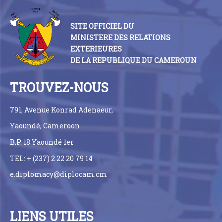
SITE OFFICIEL DU
MINISTERE DES RELATIONS
EXTERIEURES
DE LA REPUBLIQUE DU CAMEROUN
TROUVEZ-NOUS
791, Avenue Konrad Adenaeur,
Yaoundé, Cameroon
B.P. 18 Yaoundé 1er
TEL: + (237) 2 22 20 79 14
e.diplomacy@diplocam.cm
LIENS UTILES