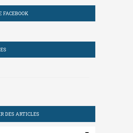
E FACEBOOK
CES
R DES ARTICLES