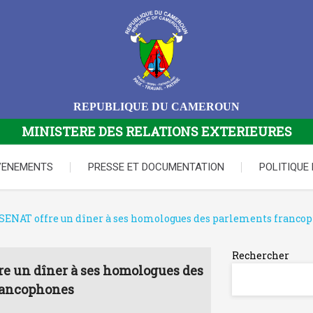
REPUBLIQUE DU CAMEROUN
MINISTERE DES RELATIONS EXTERIEURES
VENEMENTS
PRESSE ET DOCUMENTATION
POLITIQUE
u SENAT offre un dîner à ses homologues des parlements franco
Rechercher
re un dîner à ses homologues des
rancophones