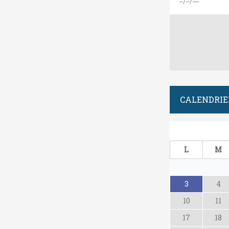
CALENDRIE
L
M
3
4
10
11
17
18