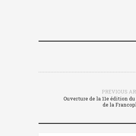
PREVIOUS AR
Ouverture de la 11e édition d
de la Franco