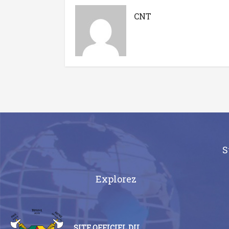
CNT
S
Explorez
SITE OFFICIEL DU