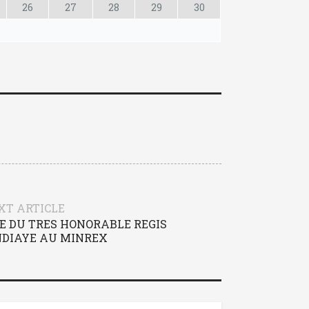
26
27
28
29
30
XT ARTICLE
IE DU TRES HONORABLE REGIS
DIAYE AU MINREX