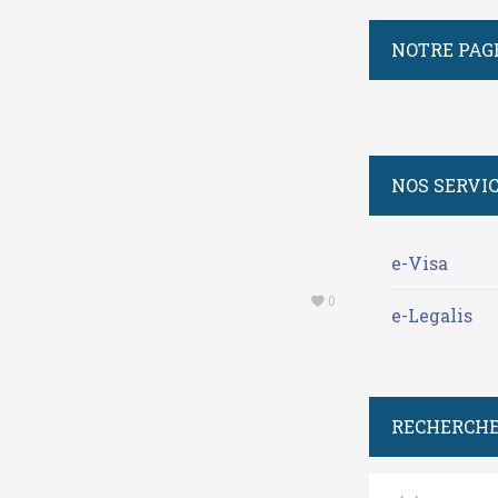
NOTRE PAG
NOS SERVI
e-Visa
0
e-Legalis
RECHERCHE