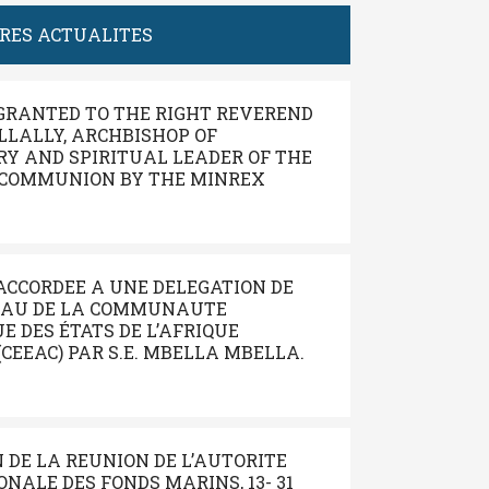
ERES ACTUALITES
GRANTED TO THE RIGHT REVEREND
LALLY, ARCHBISHOP OF
Y AND SPIRITUAL LEADER OF THE
COMMUNION BY THE MINREX
ACCORDEE A UNE DELEGATION DE
EAU DE LA COMMUNAUTE
 DES ÉTATS DE L’AFRIQUE
CEEAC) PAR S.E. MBELLA MBELLA.
N DE LA REUNION DE L’AUTORITE
NALE DES FONDS MARINS, 13- 31