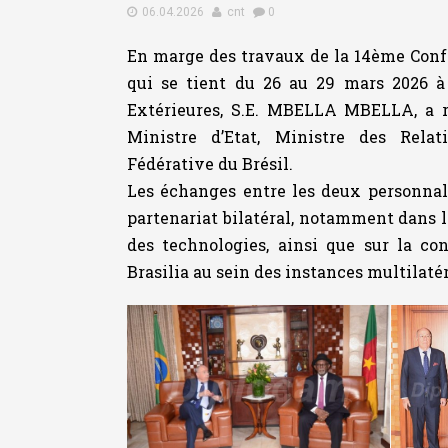
06.04.2026
cnt
0
En marge des travaux de la 14ème Confé
qui se tient du 26 au 29 mars 2026 à
Extérieures, S.E. MBELLA MBELLA, a r
Ministre d’Etat, Ministre des Relat
Fédérative du Brésil.
Les échanges entre les deux personnali
partenariat bilatéral, notamment dans le
des technologies, ainsi que sur la c
Brasilia au sein des instances multilatér