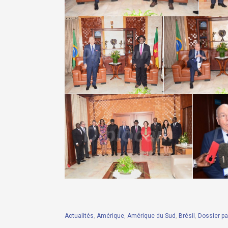
Actualités
,
Amérique
,
Amérique du Sud
,
Brésil
,
Dossier p