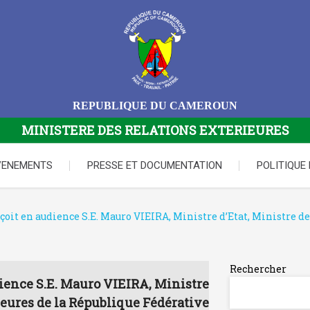
REPUBLIQUE DU CAMEROUN
MINISTERE DES RELATIONS EXTERIEURES
VENEMENTS
PRESSE ET DOCUMENTATION
POLITIQUE
it en audience S.E. Mauro VIEIRA, Ministre d’Etat, Ministre de
Rechercher
ience S.E. Mauro VIEIRA, Ministre
ieures de la République Fédérative