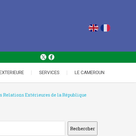
 EXTERIEURE
SERVICES
LE CAMEROUN
s Relations Extérieures de la République
Rechercher