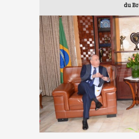
du Br