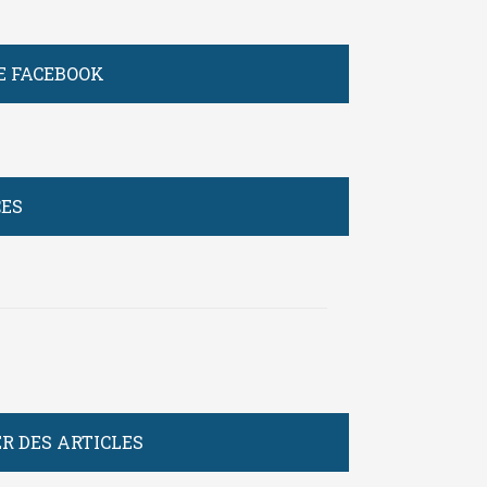
E FACEBOOK
CES
R DES ARTICLES