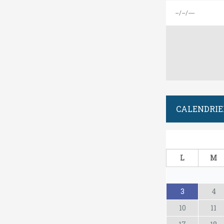
CALENDRIE
L
M
3
4
10
11