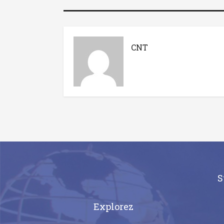
CNT
S
Explorez