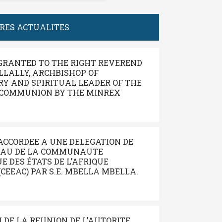
ERES ACTUALITES
GRANTED TO THE RIGHT REVEREND
LALLY, ARCHBISHOP OF
Y AND SPIRITUAL LEADER OF THE
COMMUNION BY THE MINREX
ACCORDEE A UNE DELEGATION DE
EAU DE LA COMMUNAUTE
 DES ÉTATS DE L’AFRIQUE
CEEAC) PAR S.E. MBELLA MBELLA.
N DE LA REUNION DE L’AUTORITE