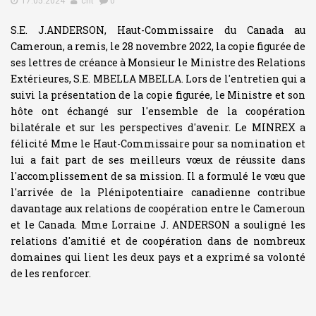
17.05.2024
cnt
0
S.E. J.ANDERSON, Haut-Commissaire du Canada au
Cameroun, a remis, le 28 novembre 2022, la copie figurée de
ses lettres de créance à Monsieur le Ministre des Relations
Extérieures, S.E. MBELLA MBELLA. Lors de l'entretien qui a
suivi la présentation de la copie figurée, le Ministre et son
hôte ont échangé sur l'ensemble de la coopération
bilatérale et sur les perspectives d'avenir. Le MINREX a
félicité Mme le Haut-Commissaire pour sa nomination et
lui a fait part de ses meilleurs vœux de réussite dans
l'accomplissement de sa mission. Il a formulé le vœu que
l'arrivée de la Plénipotentiaire canadienne contribue
davantage aux relations de coopération entre le Cameroun
et le Canada. Mme Lorraine J. ANDERSON a souligné les
relations d'amitié et de coopération dans de nombreux
domaines qui lient les deux pays et a exprimé sa volonté
de les renforcer.