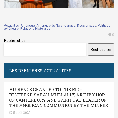
Actualités
,
Amérique
,
Amérique du Nord
,
Canada
,
Dossier pays
,
Politique
extérieure
,
Relations bilatérales
0
Rechercher
Rechercher
LES DERNIERES ACTUALITES
AUDIENCE GRANTED TO THE RIGHT
REVEREND SARAH MULLALLY, ARCHBISHOP
OF CANTERBURY AND SPIRITUAL LEADER OF
THE ANGLICAN COMMUNION BY THE MINREX
5 août 2026