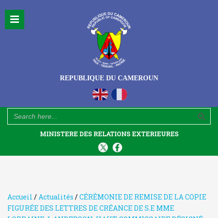
REPUBLIQUE DU CAMEROUN
Search Button
Search
for:
MINISTERE DES RELATIONS EXTERIEURES
Accueil
/
Actualités
/
CÉRÉMONIE DE REMISE DE LA COPIE
FIGURÉE DES LETTRES DE CRÉANCE DE S.E MME