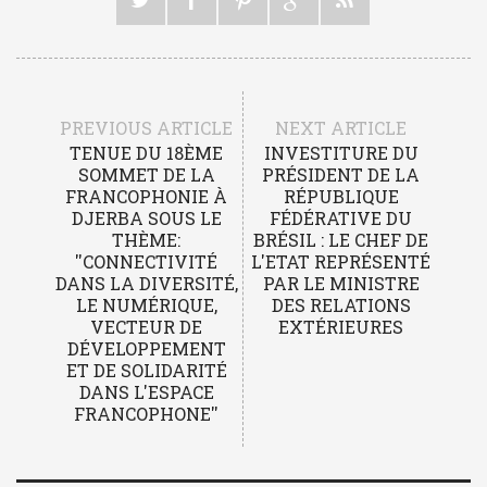
PREVIOUS ARTICLE
NEXT ARTICLE
TENUE DU 18ÈME
INVESTITURE DU
SOMMET DE LA
PRÉSIDENT DE LA
FRANCOPHONIE À
RÉPUBLIQUE
DJERBA SOUS LE
FÉDÉRATIVE DU
THÈME:
BRÉSIL : LE CHEF DE
''CONNECTIVITÉ
L'ETAT REPRÉSENTÉ
DANS LA DIVERSITÉ,
PAR LE MINISTRE
LE NUMÉRIQUE,
DES RELATIONS
VECTEUR DE
EXTÉRIEURES
DÉVELOPPEMENT
ET DE SOLIDARITÉ
DANS L'ESPACE
FRANCOPHONE''