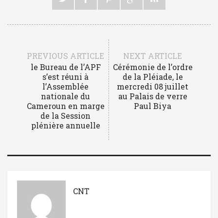
PREVIOUS ARTICLE
NEXT ARTICLE
le Bureau de l’APF
Cérémonie de l’ordre
s’est réuni à
de la Pléiade, le
l’Assemblée
mercredi 08 juillet
nationale du
au Palais de verre
Cameroun en marge
Paul Biya
de la Session
plénière annuelle
CNT