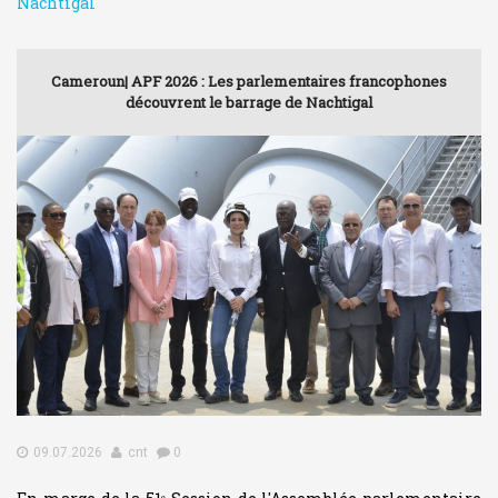
Nachtigal
Cameroun| APF 2026 : Les parlementaires francophones
découvrent le barrage de Nachtigal
09.07.2026
cnt
0