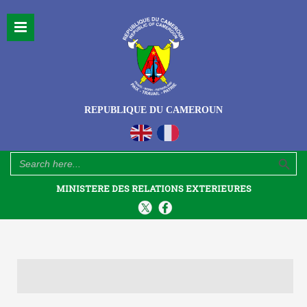
REPUBLIQUE DU CAMEROUN
Search Button
Search
for:
MINISTERE DES RELATIONS EXTERIEURES