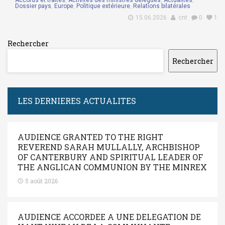
Accords et traités
,
Activités des ministres délégués
,
Actualités
,
Dossier pays
,
Europe
,
Politique extérieure
,
Relations bilatérales
15.06.2026
cnt
0
1
Rechercher
Rechercher
LES DERNIERES ACTUALITES
AUDIENCE GRANTED TO THE RIGHT
REVEREND SARAH MULLALLY, ARCHBISHOP
OF CANTERBURY AND SPIRITUAL LEADER OF
THE ANGLICAN COMMUNION BY THE MINREX
5 août 2026
AUDIENCE ACCORDEE A UNE DELEGATION DE