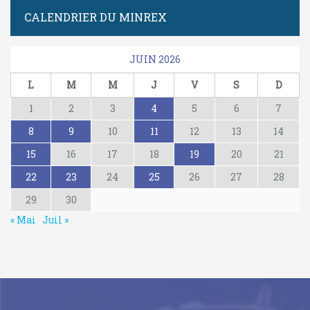
CALENDRIER DU MINREX
JUIN 2026
L
M
M
J
V
S
D
1
2
3
4
5
6
7
8
9
10
11
12
13
14
15
16
17
18
19
20
21
22
23
24
25
26
27
28
29
30
« Mai
Juil »