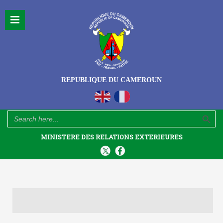
REPUBLIQUE DU CAMEROUN
Search Button
Search
for:
MINISTERE DES RELATIONS EXTERIEURES