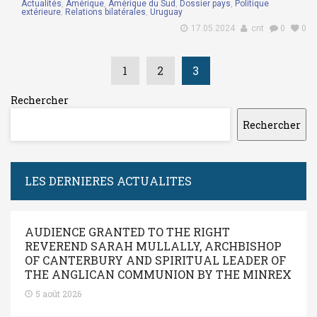
Actualités
,
Amérique
,
Amérique du Sud
,
Dossier pays
,
Politique
extérieure
,
Relations bilatérales
,
Uruguay
17.05.2024
cnt
0
0
1
2
3
Rechercher
Rechercher
LES DERNIERES ACTUALITES
AUDIENCE GRANTED TO THE RIGHT
REVEREND SARAH MULLALLY, ARCHBISHOP
OF CANTERBURY AND SPIRITUAL LEADER OF
THE ANGLICAN COMMUNION BY THE MINREX
5 août 2026