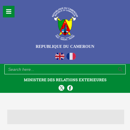
REPUBLIQUE DU CAMEROUN
Search Button
Search
for:
MINISTERE DES RELATIONS EXTERIEURES