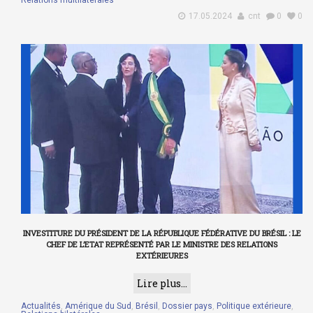
17.05.2024
cnt
0
0
INVESTITURE DU PRÉSIDENT DE LA RÉPUBLIQUE FÉDÉRATIVE DU BRÉSIL : LE
CHEF DE L’ETAT REPRÉSENTÉ PAR LE MINISTRE DES RELATIONS
EXTÉRIEURES
Lire plus...
Actualités
,
Amérique du Sud
,
Brésil
,
Dossier pays
,
Politique extérieure
,