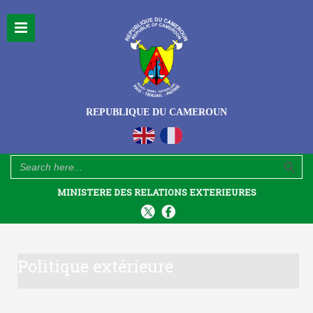
REPUBLIQUE DU CAMEROUN
Search Button
Search
for:
MINISTERE DES RELATIONS EXTERIEURES
Politique extérieure