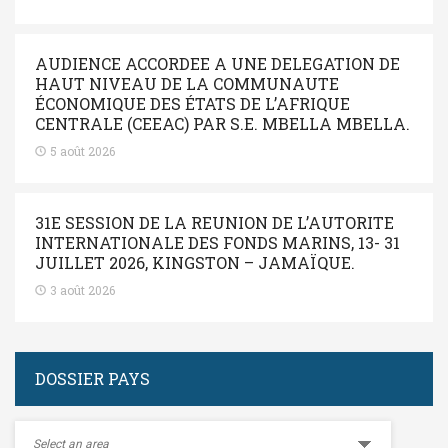
AUDIENCE ACCORDEE A UNE DELEGATION DE
HAUT NIVEAU DE LA COMMUNAUTE
ÉCONOMIQUE DES ÉTATS DE L’AFRIQUE
CENTRALE (CEEAC) PAR S.E. MBELLA MBELLA.
5 août 2026
31E SESSION DE LA REUNION DE L’AUTORITE
INTERNATIONALE DES FONDS MARINS, 13- 31
JUILLET 2026, KINGSTON – JAMAÏQUE.
3 août 2026
DOSSIER PAYS