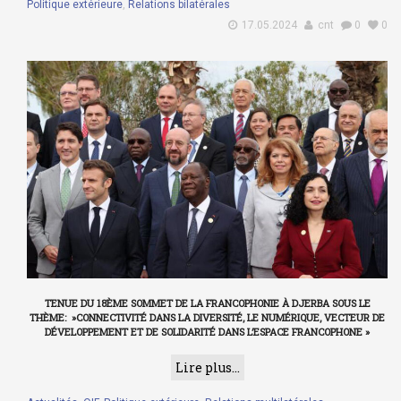
Politique extérieure
,
Relations bilatérales
17.05.2024
cnt
0
0
TENUE DU 18ÈME SOMMET DE LA FRANCOPHONIE À DJERBA SOUS LE
THÈME: »CONNECTIVITÉ DANS LA DIVERSITÉ, LE NUMÉRIQUE, VECTEUR DE
DÉVELOPPEMENT ET DE SOLIDARITÉ DANS L’ESPACE FRANCOPHONE »
Lire plus...