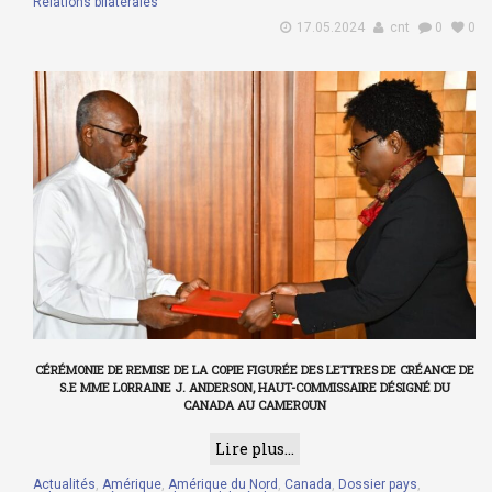
Relations bilatérales
17.05.2024
cnt
0
0
CÉRÉMONIE DE REMISE DE LA COPIE FIGURÉE DES LETTRES DE CRÉANCE DE
S.E MME LORRAINE J. ANDERSON, HAUT-COMMISSAIRE DÉSIGNÉ DU
CANADA AU CAMEROUN
Lire plus...
Actualités
,
Amérique
,
Amérique du Nord
,
Canada
,
Dossier pays
,