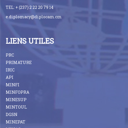
TEL: + (237) 2 22 20 79 14
e.diplomacy@diplocam.cm
LIENS UTILES
PRC
PRIMATURE
IRIC
API
MINFI
MINFOPRA
MINESUP
MINTOUL
DGSN
MINEPAT