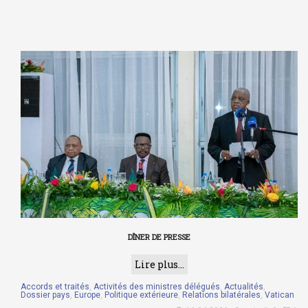
DÎNER DE PRESSE
Lire plus...
Accords et traités
,
Activités des ministres délégués
,
Actualités
,
Dossier pays
,
Europe
,
Politique extérieure
,
Relations bilatérales
,
Vatican