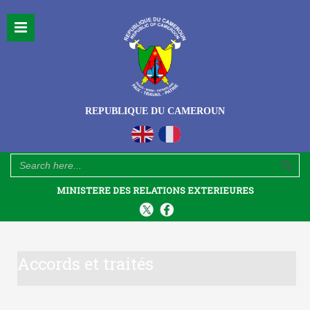
REPUBLIQUE DU CAMEROUN
Search Button
Search
for:
MINISTERE DES RELATIONS EXTERIEURES
Accords et traités