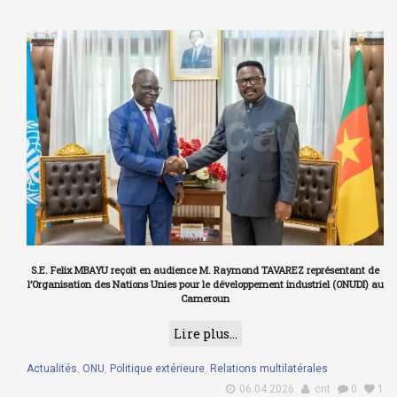
S.E. Felix MBAYU reçoit en audience M. Raymond TAVAREZ représentant de
l’Organisation des Nations Unies pour le développement industriel (ONUDI) au
Cameroun
Lire plus...
Actualités
,
ONU
,
Politique extérieure
,
Relations multilatérales
06.04.2026
cnt
0
1