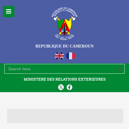
REPUBLIQUE DU CAMEROUN
Search Button
Search
for:
MINISTERE DES RELATIONS EXTERIEURES