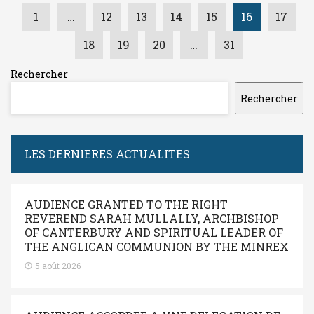
1
…
12
13
14
15
16
17
18
19
20
…
31
Rechercher
Rechercher
LES DERNIERES ACTUALITES
AUDIENCE GRANTED TO THE RIGHT
REVEREND SARAH MULLALLY, ARCHBISHOP
OF CANTERBURY AND SPIRITUAL LEADER OF
THE ANGLICAN COMMUNION BY THE MINREX
5 août 2026