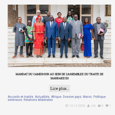
MANDAT DU CAMEROUN AU SEIN DE L’ASSEMBLEE DU TRAITE DE
MARRAKECH
Lire plus...
Accords et traités
,
Actualités
,
Afrique
,
Dossier pays
,
Maroc
,
Politique
extérieure
,
Relations bilatérales
13.12.2025
cnt
0
1