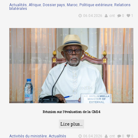
Actualités
,
Afrique
,
Dossier pays
,
Maroc
,
Politique extérieure
,
Relations
bilatérales
06.04.2026
cnt
0
1
Réunion sur l’évaluation de la CM14
Lire plus...
Activités du ministère
,
Actualités
06.04.2026
cnt
0
0